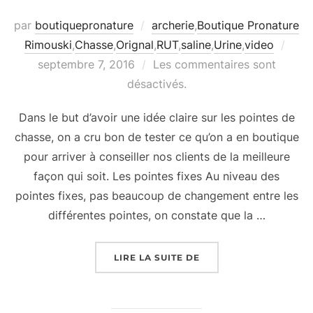
par
boutiquepronature
archerie
,
Boutique Pronature
Publ
Rimouski
,
Chasse
,
Orignal
,
RUT
,
saline
,
Urine
,
video
le
septembre 7, 2016
Les commentaires sont
désactivés.
Dans le but d’avoir une idée claire sur les pointes de
chasse, on a cru bon de tester ce qu’on a en boutique
pour arriver à conseiller nos clients de la meilleure
façon qui soit. Les pointes fixes Au niveau des
pointes fixes, pas beaucoup de changement entre les
différentes pointes, on constate que la …
« LES POINTES DE CHA
LIRE LA SUITE DE