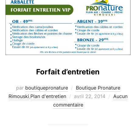
Forfait d’entretien
par
boutiquepronature
Boutique Pronature
Publié
Rimouski
,
Plan d'entretien
avril 22, 2014
Aucun
le
commentaire