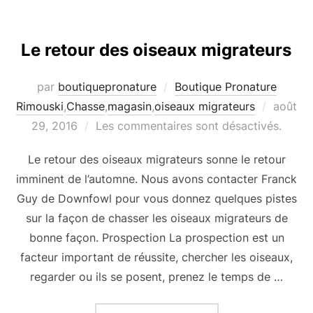
Le retour des oiseaux migrateurs
par
boutiquepronature
Boutique Pronature
Publié
Rimouski
,
Chasse
,
magasin
,
oiseaux migrateurs
août
le
29, 2016
Les commentaires sont désactivés.
Le retour des oiseaux migrateurs sonne le retour
imminent de l’automne. Nous avons contacter Franck
Guy de Downfowl pour vous donnez quelques pistes
sur la façon de chasser les oiseaux migrateurs de
bonne façon. Prospection La prospection est un
facteur important de réussite, chercher les oiseaux,
regarder ou ils se posent, prenez le temps de …