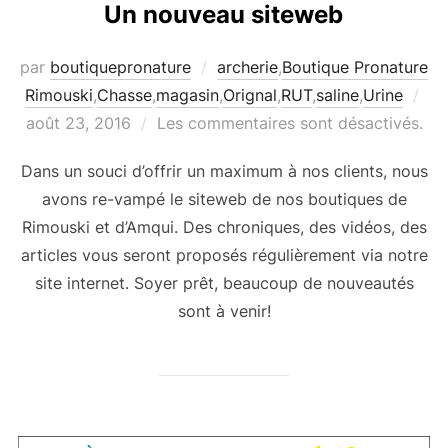
Un nouveau siteweb
par
boutiquepronature
archerie
,
Boutique Pronature
Pub
Rimouski
,
Chasse
,
magasin
,
Orignal
,
RUT
,
saline
,
Urine
le
août 23, 2016
Les commentaires sont désactivés.
Dans un souci d’offrir un maximum à nos clients, nous
avons re-vampé le siteweb de nos boutiques de
Rimouski et d’Amqui. Des chroniques, des vidéos, des
articles vous seront proposés régulièrement via notre
site internet. Soyer prêt, beaucoup de nouveautés
sont à venir!