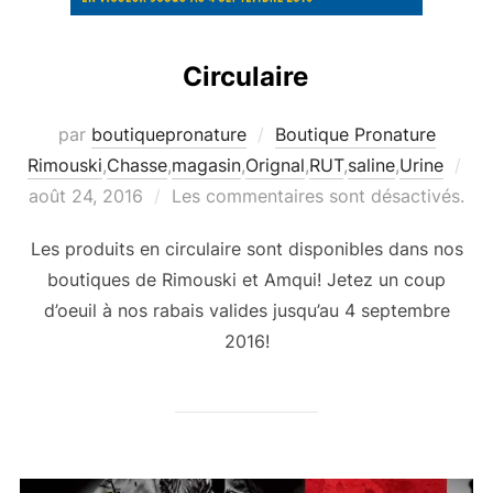
Circulaire
par
boutiquepronature
Boutique Pronature
Pub
Rimouski
,
Chasse
,
magasin
,
Orignal
,
RUT
,
saline
,
Urine
le
août 24, 2016
Les commentaires sont désactivés.
Les produits en circulaire sont disponibles dans nos
boutiques de Rimouski et Amqui! Jetez un coup
d’oeuil à nos rabais valides jusqu’au 4 septembre
2016!