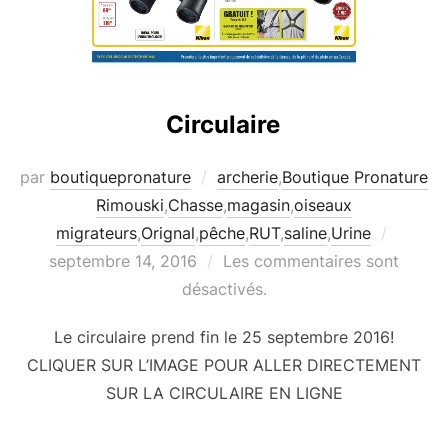
Circulaire
par
boutiquepronature
archerie
,
Boutique Pronature
Rimouski
,
Chasse
,
magasin
,
oiseaux
Publié
migrateurs
,
Orignal
,
pêche
,
RUT
,
saline
,
Urine
le
septembre 14, 2016
Les commentaires sont
désactivés.
Le circulaire prend fin le 25 septembre 2016!
CLIQUER SUR L’IMAGE POUR ALLER DIRECTEMENT
SUR LA CIRCULAIRE EN LIGNE