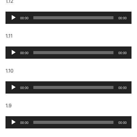
1.12
Lecteur
00:00
00:00
audio
1.11
Lecteur
00:00
00:00
audio
1.10
Lecteur
00:00
00:00
audio
1.9
Lecteur
00:00
00:00
audio