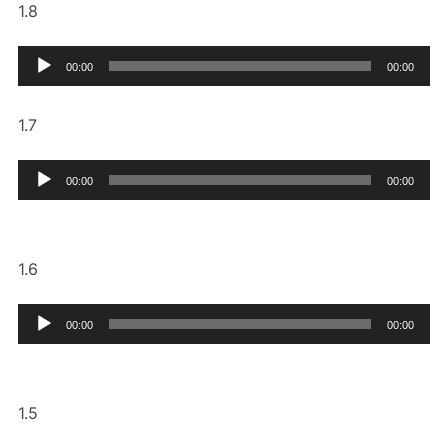
1.8
Lecteur
00:00
00:00
audio
1.7
Lecteur
00:00
00:00
audio
1.6
Lecteur
00:00
00:00
audio
1.5