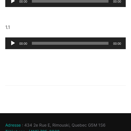
00:00
00:00
audio
1.1
Lecteur
00:00
00:00
audio
Adresse
: 434 2e Rue E, Rimouski, Quebec G5M 1S6