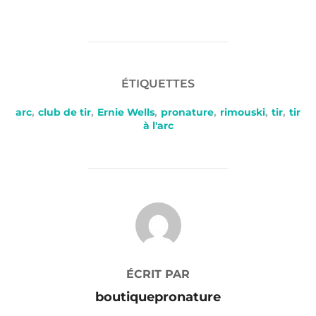
ÉTIQUETTES
arc
,
club de tir
,
Ernie Wells
,
pronature
,
rimouski
,
tir
,
tir
à l'arc
AUTEUR DE LA PUBLICATION
ÉCRIT PAR
boutiquepronature